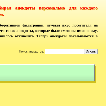
бирал анекдоты персонально для каждого
м.
боративной фильтрации, изучала вкус посетителя на
него такие анекдоты, которые были смешны именно ему.
ришлось отключить. Теперь анекдоты показываются в
Поиск анекдотов: