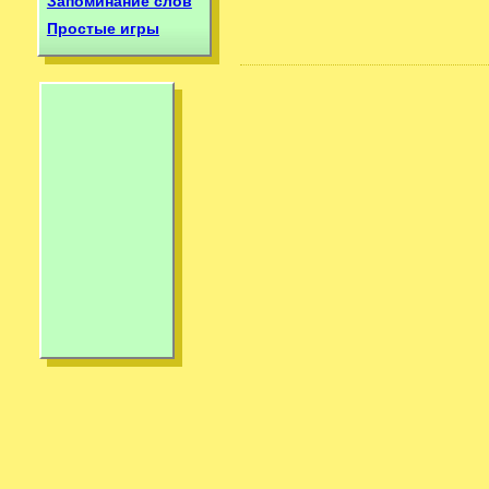
Запоминание слов
Простые игры