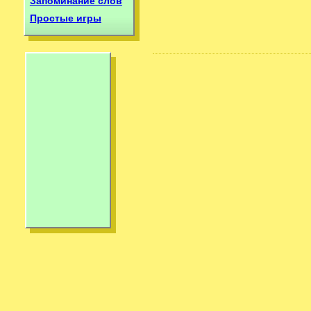
Запоминание слов
Простые игры