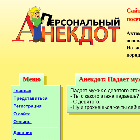
Сай
посе
Автом
основ
Но ис
поряд
Меню
Анекдот: Падает муж
Меню
Анекдот: Падает му
Главная
Падает мужик с девятого этаж
- Ты с какого этажа падаешь?
Представиться
- С девятого.
Регистрация
- Ну и грохнешься же ты сейча
О сайте
Отзывы
Дневник