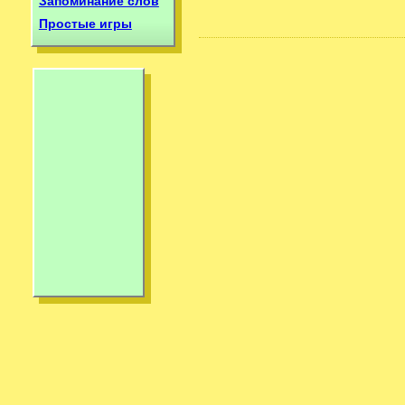
Запоминание слов
Простые игры