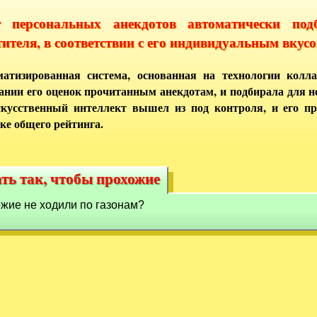
т персональных анекдотов автоматически под
тителя, в соответствии с его индивидуальным вкусо
атизированная система, основанная на технологии колла
ании его оценок прочитанным анекдотам, и подбирала для 
кусственный интеллект вышел из под контроля, и его п
ке общего рейтинга.
ать так, чтобы прохожие
лать так, чтобы прохожие
хожие не ходили по газонам?