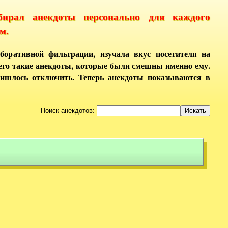
бирал анекдоты персонально для каждого
м.
боративной фильтрации, изучала вкус посетителя на
него такие анекдоты, которые были смешны именно ему.
ришлось отключить. Теперь анекдоты показываются в
Поиск анекдотов: