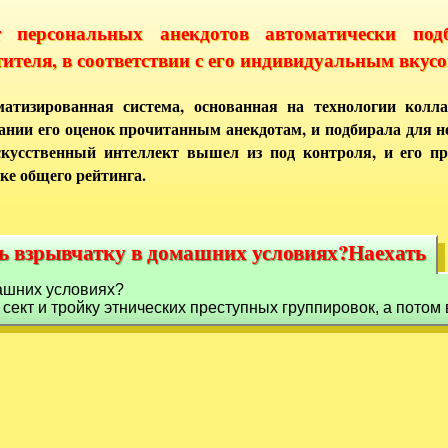
т персональных анекдотов автоматически под
тителя, в соответствии с его индивидуальным вкусо
атизированная система, основанная на технологии колла
ании его оценок прочитанным анекдотам, и подбирала для 
кусственный интеллект вышел из под контроля, и его п
ке общего рейтинга.
ь взрывчатку в домашних условиях?Наехать
ть взрывчатку в домашних условиях?Наехать
ашних условиях?
сект и тройку этнических преступных группировок, а потом