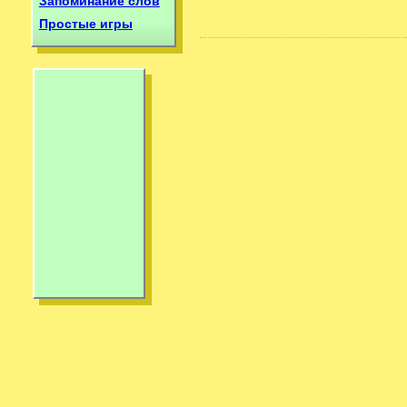
Запоминание слов
Простые игры