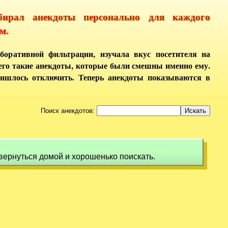
бирал анекдоты персонально для каждого
м.
боративной фильтрации, изучала вкус посетителя на
него такие анекдоты, которые были смешны именно ему.
ришлось отключить. Теперь анекдоты показываются в
Поиск анекдотов:
 вернуться домой и хорошенько поискать.