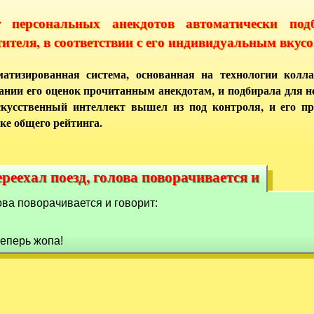
т персональных анекдотов автоматически под
тителя, в соответствии с его индивидуальным вкусо
атизированная система, основанная на технологии колла
ании его оценок прочитанным анекдотам, и подбирала для 
кусственный интеллект вышел из под контроля, и его п
ке общего рейтинга.
реехал поезд, голова поворачивается и
ереехал поезд, голова поворачивается и
ова поворачивается и говорит:
теперь жопа!