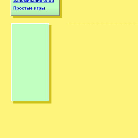
Запоминание слов
Простые игры