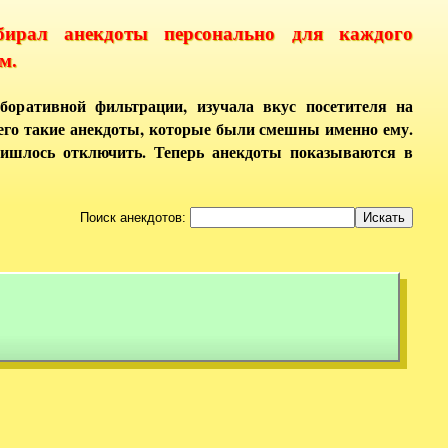
бирал анекдоты персонально для каждого
м.
боративной фильтрации, изучала вкус посетителя на
него такие анекдоты, которые были смешны именно ему.
ришлось отключить. Теперь анекдоты показываются в
Поиск анекдотов: