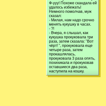
Ф-ууу! Похоже скандала ей
удалось избежать!
Немного помолчав, муж
сказал:
- Милая, нам надо срочно
менять кукушку в часах.
- ?!
- Вчера, я слышал, как
кукушка прокуковала три
раза, затем сказала: "Вот
чёрт! ", прокуковала еще
четыре раза, затем
прокашлялась,
прокуковала 3 раза опять,
похихикала и прокуковав
оставшиеся два раза,
наступила на кошку.