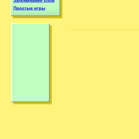
Запоминание слов
Простые игры