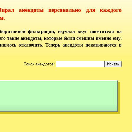
бирал анекдоты персонально для каждого
м.
боративной фильтрации, изучала вкус посетителя на
него такие анекдоты, которые были смешны именно ему.
ришлось отключить. Теперь анекдоты показываются в
Поиск анекдотов: