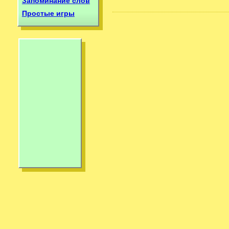
Запоминание слов
Простые игры