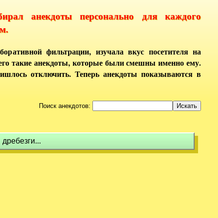
бирал анекдоты персонально для каждого
м.
боративной фильтрации, изучала вкус посетителя на
него такие анекдоты, которые были смешны именно ему.
ришлось отключить. Теперь анекдоты показываются в
Поиск анекдотов:
 дребезги...