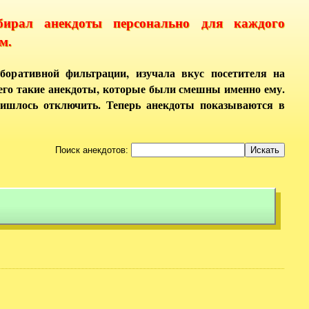
бирал анекдоты персонально для каждого
м.
боративной фильтрации, изучала вкус посетителя на
него такие анекдоты, которые были смешны именно ему.
ришлось отключить. Теперь анекдоты показываются в
Поиск анекдотов: