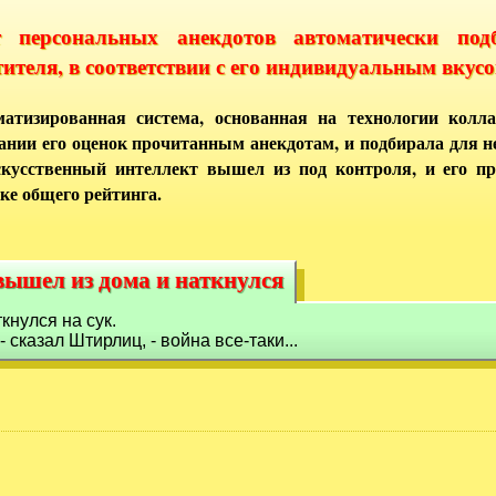
т персональных анекдотов автоматически под
тителя, в соответствии с его индивидуальным вкусо
атизированная система, основанная на технологии колла
ании его оценок прочитанным анекдотам, и подбирала для 
кусственный интеллект вышел из под контроля, и его п
ке общего рейтинга.
ышел из дома и наткнулся
вышел из дома и наткнулся
кнулся на сук.
 сказал Штирлиц, - война все-таки...