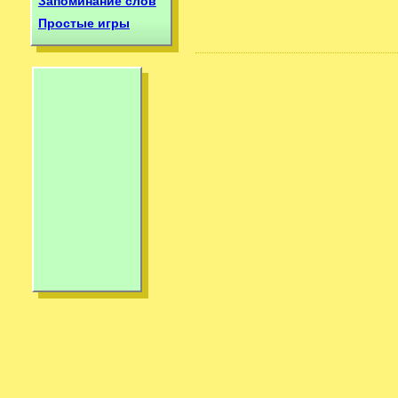
Запоминание слов
Простые игры