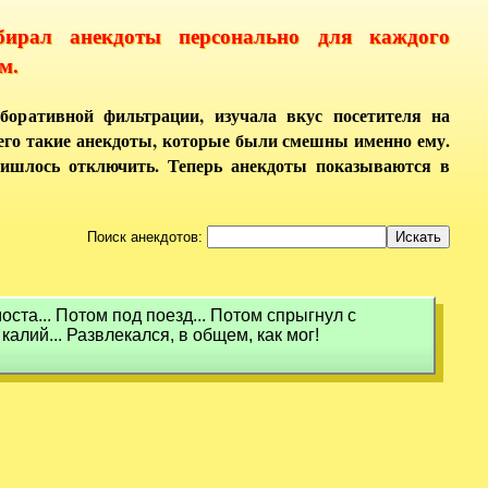
бирал анекдоты персонально для каждого
м.
боративной фильтрации, изучала вкус посетителя на
него такие анекдоты, которые были смешны именно ему.
ришлось отключить. Теперь анекдоты показываются в
Поиск анекдотов:
ста... Потом под поезд... Потом спрыгнул с
алий... Развлекался, в общем, как мог!