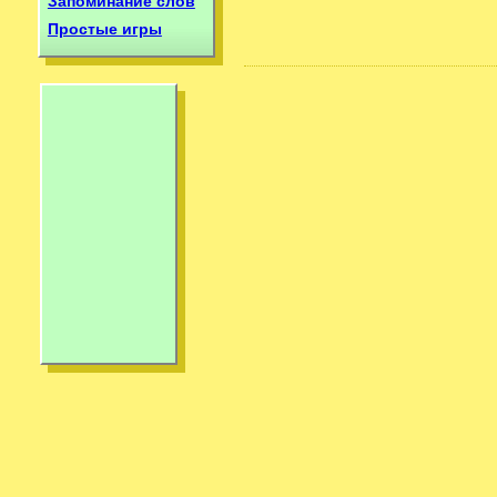
Запоминание слов
Простые игры