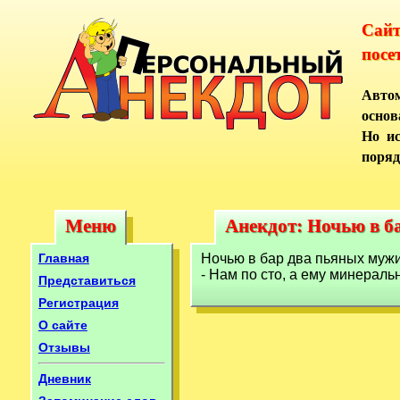
Сай
посе
Автом
основ
Но ис
поряд
Меню
Анекдот: Hочью в б
Меню
Анекдот: Hочью в 
Главная
Hочью в баp два пьяных мужи
- Hам по сто, а ему минеpальн
Представиться
Регистрация
О сайте
Отзывы
Дневник