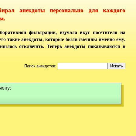
бирал анекдоты персонально для каждого
м.
боративной фильтрации, изучала вкус посетителя на
него такие анекдоты, которые были смешны именно ему.
ришлось отключить. Теперь анекдоты показываются в
Поиск анекдотов:
мену: