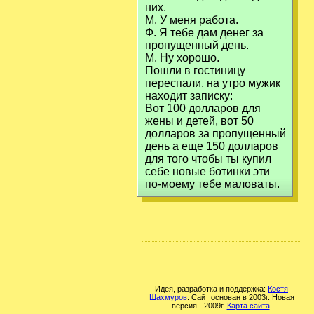
них.
М. У меня работа.
Ф. Я тебе дам денег за
пропущенный день.
М. Ну хорошо.
Пошли в гостиницу
переспали, на утро мужик
находит записку:
Вот 100 долларов для
жены и детей, вот 50
долларов за пропущенный
день а еще 150 долларов
для того чтобы ты купил
себе новые ботинки эти
по-моему тебе маловаты.
Идея, разработка и поддержка:
Костя
Шахмуров
. Сайт основан в 2003г. Новая
версия - 2009г.
Карта сайта
.