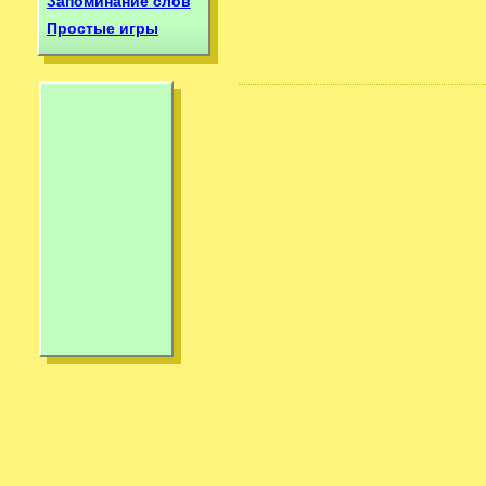
Запоминание слов
Простые игры