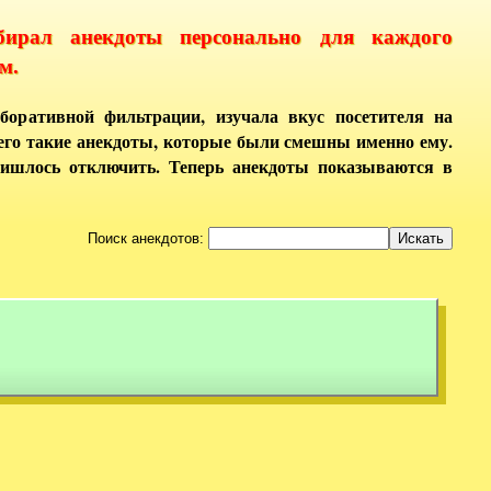
бирал анекдоты персонально для каждого
м.
боративной фильтрации, изучала вкус посетителя на
него такие анекдоты, которые были смешны именно ему.
ришлось отключить. Теперь анекдоты показываются в
Поиск анекдотов: