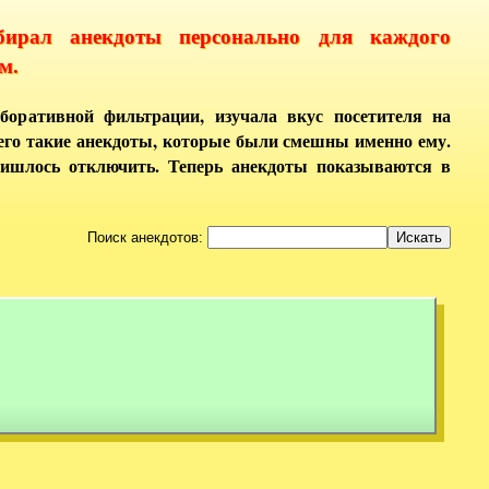
бирал анекдоты персонально для каждого
м.
боративной фильтрации, изучала вкус посетителя на
него такие анекдоты, которые были смешны именно ему.
ришлось отключить. Теперь анекдоты показываются в
Поиск анекдотов: