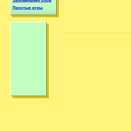
Запоминание слов
Простые игры