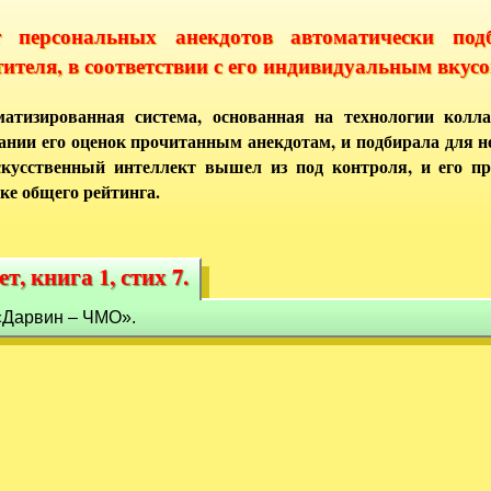
т персональных анекдотов автоматически под
тителя, в соответствии с его индивидуальным вкусо
атизированная система, основанная на технологии колла
ании его оценок прочитанным анекдотам, и подбирала для 
кусственный интеллект вышел из под контроля, и его п
ке общего рейтинга.
т, книга 1, стих 7.
т, книга 1, стих 7.
. «Дарвин – ЧМО».