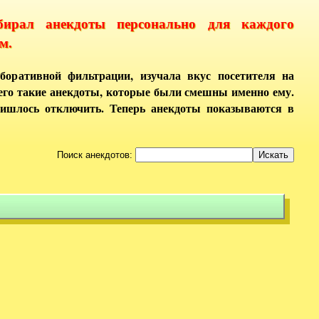
бирал анекдоты персонально для каждого
м.
боративной фильтрации, изучала вкус посетителя на
него такие анекдоты, которые были смешны именно ему.
ришлось отключить. Теперь анекдоты показываются в
Поиск анекдотов: