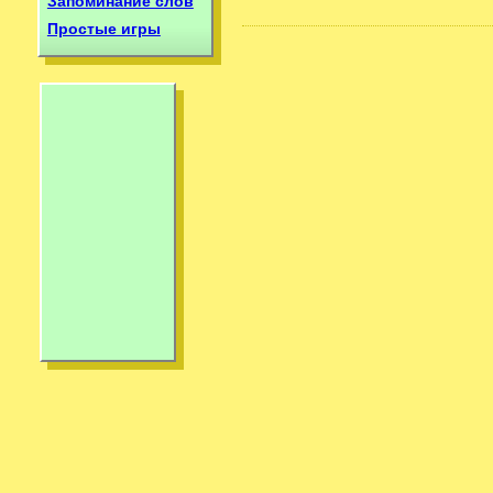
Запоминание слов
Простые игры