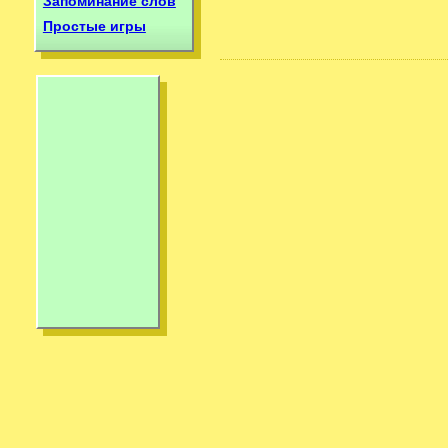
Запоминание слов
Простые игры