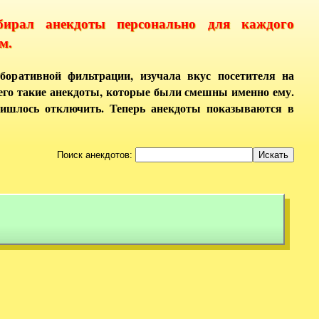
бирал анекдоты персонально для каждого
м.
боративной фильтрации, изучала вкус посетителя на
него такие анекдоты, которые были смешны именно ему.
ришлось отключить. Теперь анекдоты показываются в
Поиск анекдотов: