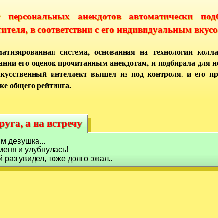
т персональных анекдотов автоматически под
тителя, в соответствии с его индивидуальным вкусо
атизированная система, основанная на технологии колла
ании его оценок прочитанным анекдотам, и подбирала для 
кусственный интеллект вышел из под контроля, и его п
ке общего рейтинга.
руга, а на встречу
руга, а на встречу
им девушка...
меня и улубнулась!
й раз увидел, тоже долго ржал..