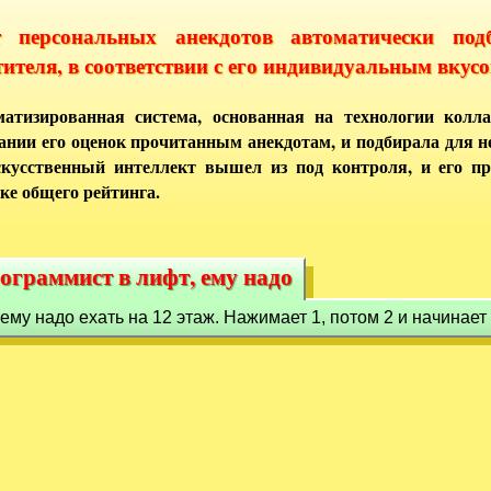
т персональных анекдотов автоматически под
тителя, в соответствии с его индивидуальным вкусо
атизированная система, основанная на технологии колла
ании его оценок прочитанным анекдотам, и подбирала для 
кусственный интеллект вышел из под контроля, и его п
ке общего рейтинга.
ограммист в лифт, ему надо
рограммист в лифт, ему надо
ему надо ехать на 12 этаж. Нажимает 1, потом 2 и начинает