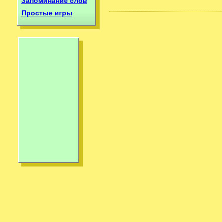
Запоминание слов
Простые игры