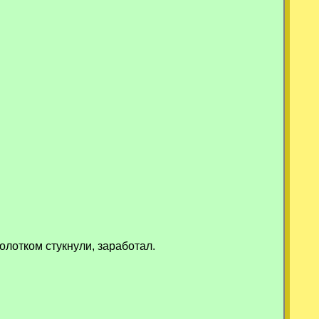
.
олотком стукнули, заработал.