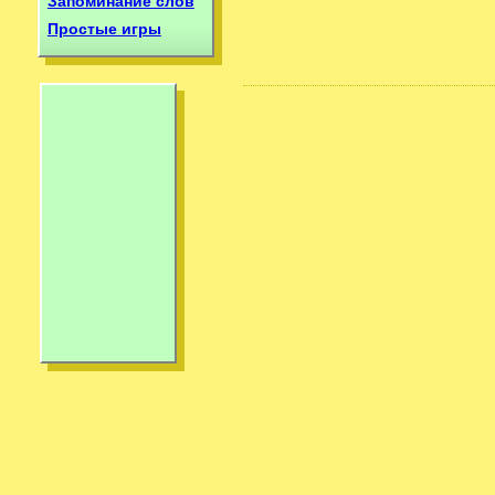
Запоминание слов
Простые игры