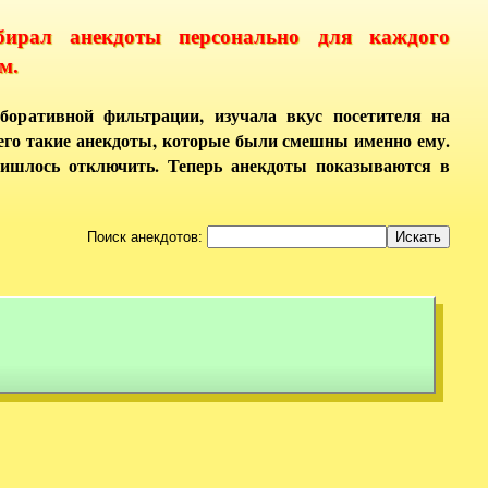
бирал анекдоты персонально для каждого
м.
боративной фильтрации, изучала вкус посетителя на
него такие анекдоты, которые были смешны именно ему.
ришлось отключить. Теперь анекдоты показываются в
Поиск анекдотов: