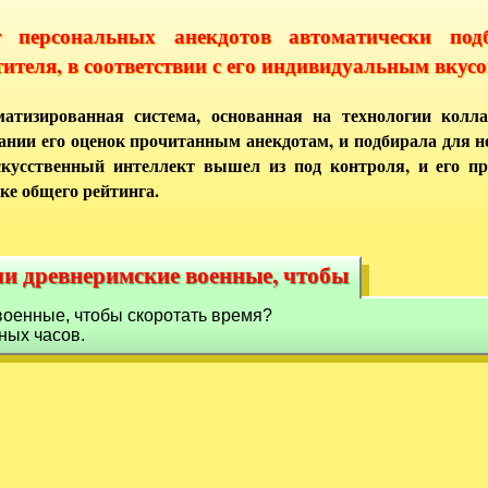
т персональных анекдотов автоматически под
тителя, в соответствии с его индивидуальным вкусо
атизированная система, основанная на технологии колла
ании его оценок прочитанным анекдотам, и подбирала для 
кусственный интеллект вышел из под контроля, и его п
ке общего рейтинга.
ли древнеримские военные, чтобы
али древнеримские военные, чтобы
военные, чтобы скоротать время?
ных часов.