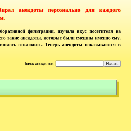
бирал анекдоты персонально для каждого
м.
боративной фильтрации, изучала вкус посетителя на
него такие анекдоты, которые были смешны именно ему.
ришлось отключить. Теперь анекдоты показываются в
Поиск анекдотов: