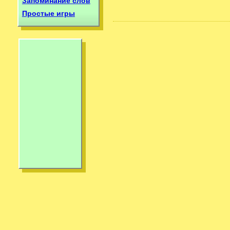
Запоминание слов
Простые игры