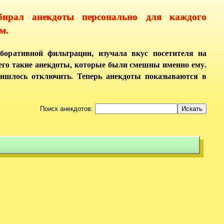
бирал анекдоты персонально для каждого
м.
боративной фильтрации, изучала вкус посетителя на
него такие анекдоты, которые были смешны именно ему.
ришлось отключить. Теперь анекдоты показываются в
Поиск анекдотов: