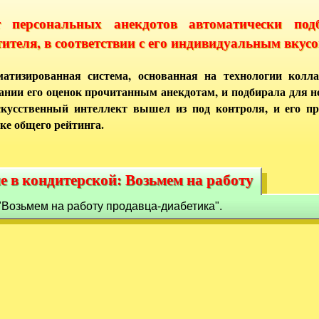
т персональных анекдотов автоматически под
тителя, в соответствии с его индивидуальным вкусо
атизированная система, основанная на технологии колла
ании его оценок прочитанным анекдотам, и подбирала для 
кусственный интеллект вышел из под контроля, и его п
ке общего рейтинга.
е в кондитерской: Возьмем на работу
е в кондитерской: Возьмем на работу
"Возьмем на работу продавца-диабетика".