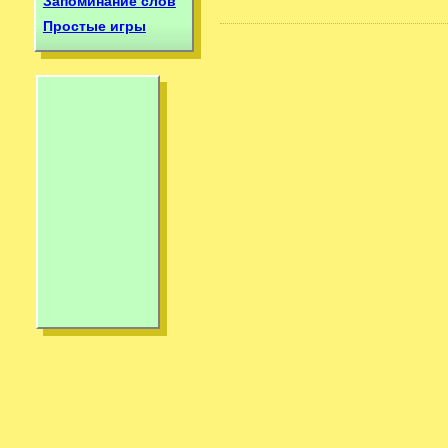
Запоминание слов
Простые игры