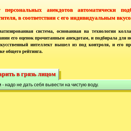
т персональных анекдотов автоматически под
тителя, в соответствии с его индивидуальным вкусо
атизированная система, основанная на технологии колла
ании его оценок прочитанным анекдотам, и подбирала для 
кусственный интеллект вышел из под контроля, и его п
ке общего рейтинга.
арить в грязь лицом
дарить в грязь лицом
 - надо не дать себя вывести на чистую воду.