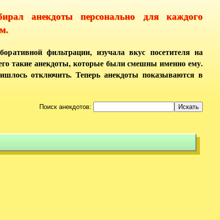
бирал анекдоты персонально для каждого
м.
боративной фильтрации, изучала вкус посетителя на
него такие анекдоты, которые были смешны именно ему.
ришлось отключить. Теперь анекдоты показываются в
Поиск анекдотов: