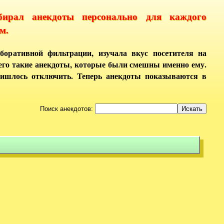
бирал анекдоты персонально для каждого
м.
боративной фильтрации, изучала вкус посетителя на
него такие анекдоты, которые были смешны именно ему.
ришлось отключить. Теперь анекдоты показываются в
Поиск анекдотов: