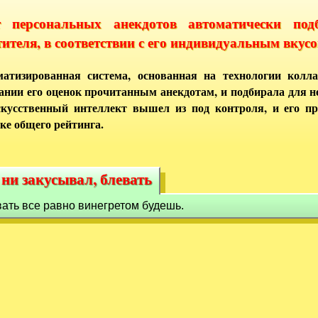
т персональных анекдотов автоматически под
тителя, в соответствии с его индивидуальным вкусо
атизированная система, основанная на технологии колла
ании его оценок прочитанным анекдотам, и подбирала для 
кусственный интеллект вышел из под контроля, и его п
ке общего рейтинга.
ни закусывал, блевать
 ни закусывал, блевать
вать все равно винегретом будешь.