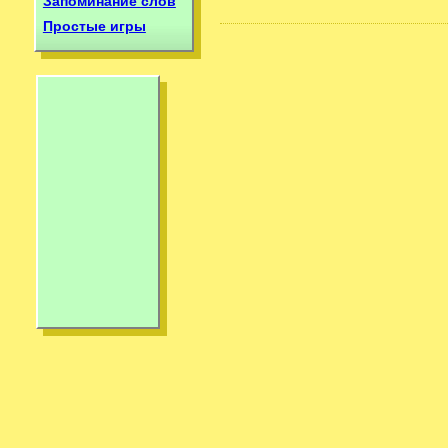
Запоминание слов
Простые игры