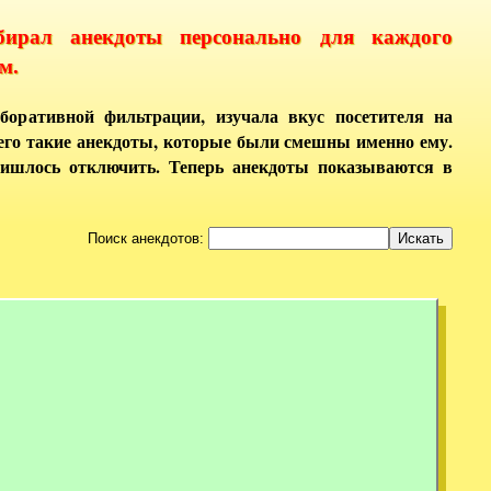
бирал анекдоты персонально для каждого
м.
боративной фильтрации, изучала вкус посетителя на
него такие анекдоты, которые были смешны именно ему.
ришлось отключить. Теперь анекдоты показываются в
Поиск анекдотов: