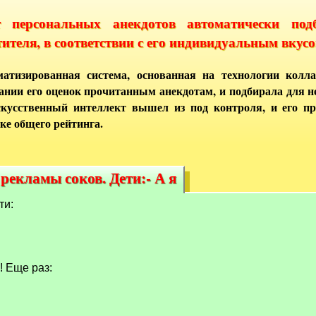
т персональных анекдотов автоматически под
тителя, в соответствии с его индивидуальным вкусо
атизированная система, основанная на технологии колла
ании его оценок прочитанным анекдотам, и подбирала для 
кусственный интеллект вышел из под контроля, и его п
ке общего рейтинга.
рекламы соков. Дети:- А я
 рекламы соков. Дети:- А я
ти:
! Еще раз: