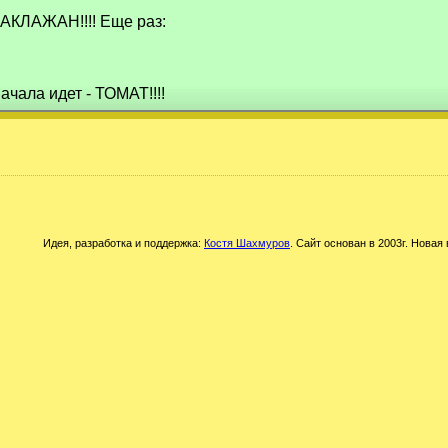
 БАКЛАЖАН!!!! Еще раз:
начала идет - ТОМАТ!!!!
Идея, разработка и поддержка:
Костя Шахмуров
. Сайт основан в 2003г. Новая 