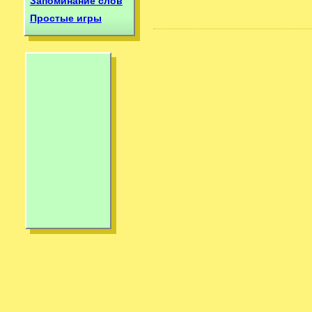
Запоминание слов
Простые игры