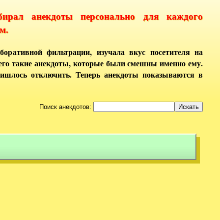
бирал анекдоты персонально для каждого
м.
боративной фильтрации, изучала вкус посетителя на
него такие анекдоты, которые были смешны именно ему.
ришлось отключить. Теперь анекдоты показываются в
Поиск анекдотов: