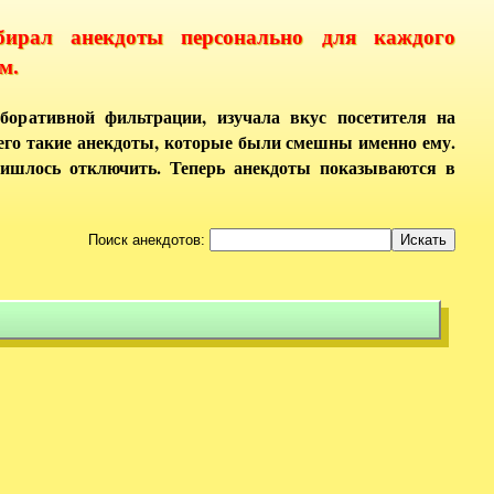
бирал анекдоты персонально для каждого
м.
боративной фильтрации, изучала вкус посетителя на
него такие анекдоты, которые были смешны именно ему.
ришлось отключить. Теперь анекдоты показываются в
Поиск анекдотов: