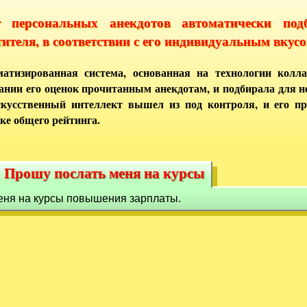
т персональных анекдотов автоматически под
тителя, в соответствии с его индивидуальным вкусо
атизированная система, основанная на технологии колла
ании его оценок прочитанным анекдотам, и подбирала для 
кусственный интеллект вышел из под контроля, и его п
ке общего рейтинга.
: Прошу послать меня на курсы
е: Прошу послать меня на курсы
еня на курсы повышения зарплаты.