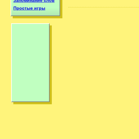
Запоминание слов
Простые игры