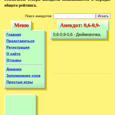
общего рейтинга.
Поиск анекдотов:
Меню
Анекдот: 0,6-0,9-
Меню
Анекдот: 0,6-0,9-
0,6 - Дюймовочка.
0,6 - Дюймовочка.
Главная
0,6-0,9-0,6 - Дюймовочка.
Представиться
Регистрация
О сайте
Отзывы
Дневник
Запоминание слов
Простые игры