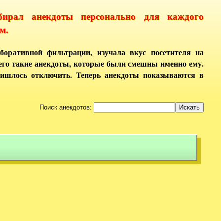
бирал анекдоты персонально для каждого
м.
боративной фильтрации, изучала вкус посетителя на
него такие анекдоты, которые были смешны именно ему.
ришлось отключить. Теперь анекдоты показываются в
Поиск анекдотов: