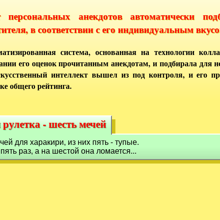
т персональных анекдотов автоматически под
тителя, в соответствии с его индивидуальным вкусо
атизированная система, основанная на технологии колла
ании его оценок прочитанным анекдотам, и подбирала для 
кусственный интеллект вышел из под контроля, и его п
ке общего рейтинга.
 рулетка - шесть мечей
я рулетка - шесть мечей
чей для харакири, из них пять - тупые.
 пять раз, а на шестой она ломается...