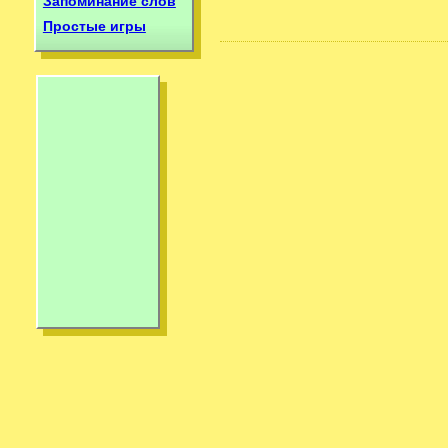
Запоминание слов
Простые игры