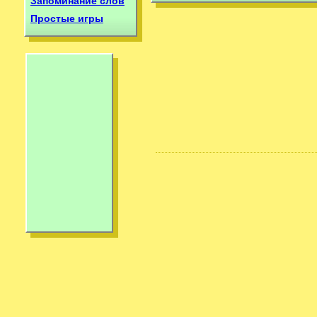
Запоминание слов
Простые игры