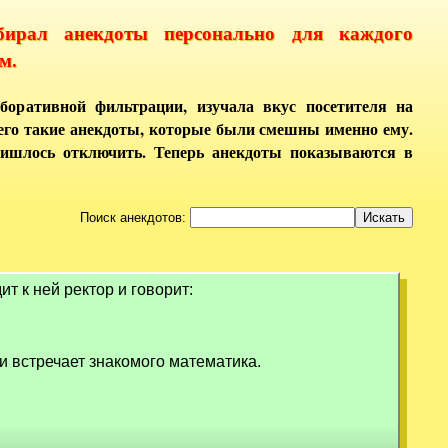
бирал анекдоты персонально для каждого
м.
боративной фильтрации, изучала вкус посетителя на
него такие анекдоты, которые были смешны именно ему.
ришлось отключить. Теперь анекдоты показываются в
Поиск анекдотов:
ит к ней ректор и говорит:
 и встречает знакомого математика.