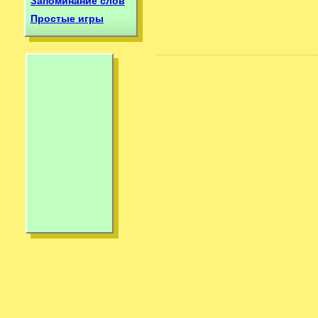
Запоминание слов
Простые игры