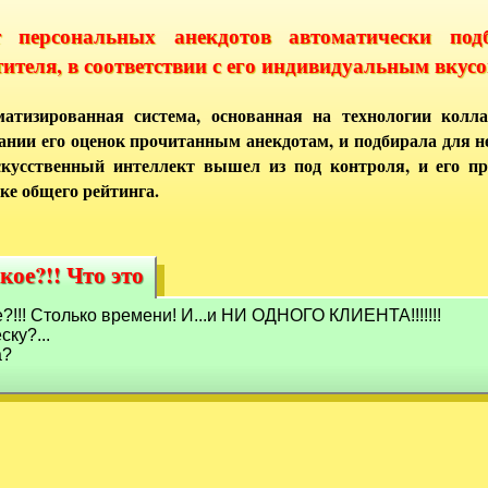
т персональных анекдотов автоматически под
тителя, в соответствии с его индивидуальным вкусо
атизированная система, основанная на технологии колла
ании его оценок прочитанным анекдотам, и подбирала для 
кусственный интеллект вышел из под контроля, и его п
ке общего рейтинга.
кое?!! Что это
акое?!! Что это
ое?!!! Столько времени! И...и НИ ОДНОГО КЛИЕНТА!!!!!!!
ку?...
а?