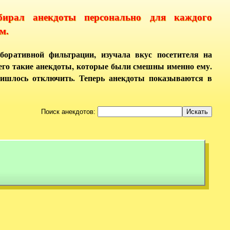
бирал анекдоты персонально для каждого
м.
боративной фильтрации, изучала вкус посетителя на
него такие анекдоты, которые были смешны именно ему.
ришлось отключить. Теперь анекдоты показываются в
Поиск анекдотов: