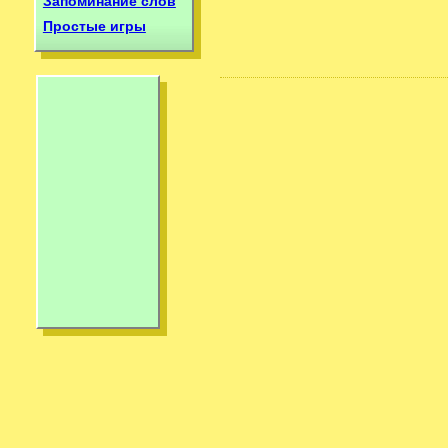
Запоминание слов
Простые игры