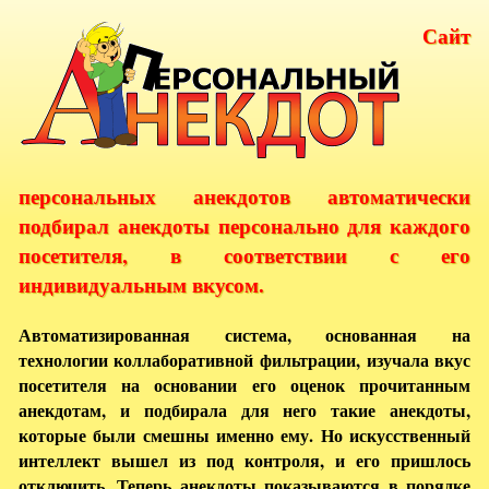
Сайт
персональных анекдотов автоматически
подбирал анекдоты персонально для каждого
посетителя, в соответствии с его
индивидуальным вкусом.
Автоматизированная система, основанная на
технологии коллаборативной фильтрации, изучала вкус
посетителя на основании его оценок прочитанным
анекдотам, и подбирала для него такие анекдоты,
которые были смешны именно ему. Но искусственный
интеллект вышел из под контроля, и его пришлось
отключить. Теперь анекдоты показываются в порядке