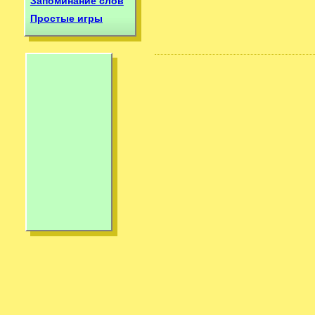
Запоминание слов
Простые игры