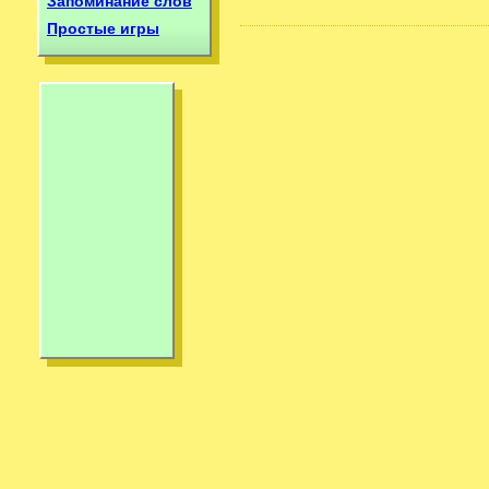
Запоминание слов
Простые игры