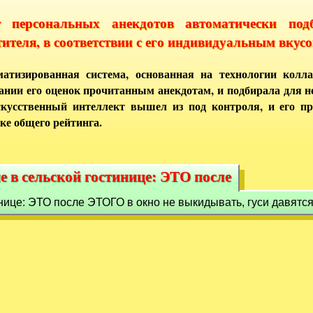
т персональных анекдотов автоматически под
тителя, в соответствии с его индивидуальным вкусо
атизированная система, основанная на технологии колла
ании его оценок прочитанным анекдотам, и подбирала для 
кусственный интеллект вышел из под контроля, и его п
ке общего рейтинга.
е в сельской гостинице: ЭТО после
е в сельской гостинице: ЭТО после
нице: ЭТО после ЭТОГО в окно не выкидывать, гуси давятся