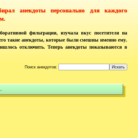
бирал анекдоты персонально для каждого
м.
боративной фильтрации, изучала вкус посетителя на
него такие анекдоты, которые были смешны именно ему.
ришлось отключить. Теперь анекдоты показываются в
Поиск анекдотов:
.