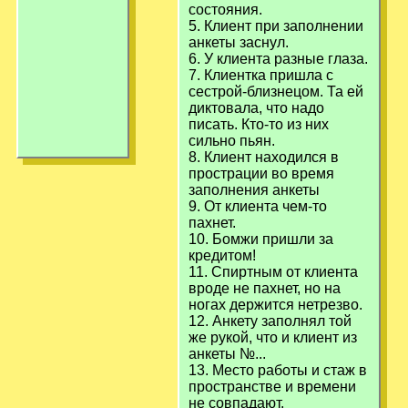
состояния.
5. Клиент при заполнении
анкеты заснул.
6. У клиента разные глаза.
7. Клиентка пришла с
сестрой-близнецом. Та ей
диктовала, что надо
писать. Кто-то из них
сильно пьян.
8. Клиент находился в
прострации во время
заполнения анкеты
9. От клиента чем-то
пахнет.
10. Бомжи пришли за
кредитом!
11. Спиртным от клиента
вроде не пахнет, но на
ногах держится нетрезво.
12. Анкету заполнял той
же рукой, что и клиент из
анкеты №...
13. Место работы и стаж в
пространстве и времени
не совпадают.