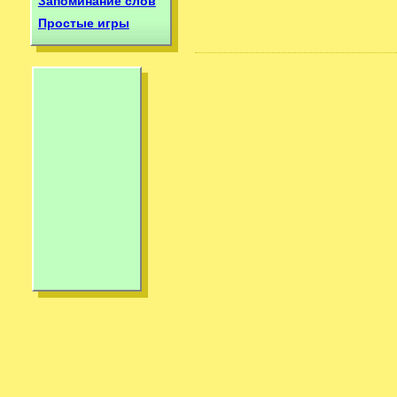
Запоминание слов
Простые игры