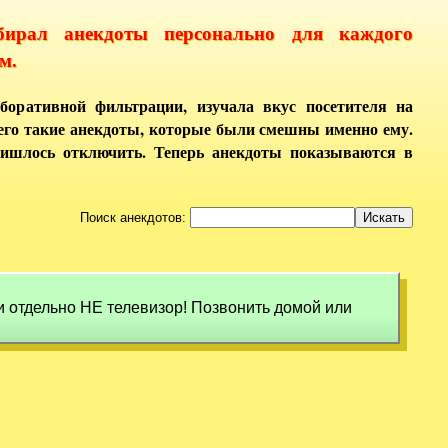
бирал анекдоты персонально для каждого
м.
боративной фильтрации, изучала вкус посетителя на
него такие анекдоты, которые были смешны именно ему.
ришлось отключить. Теперь анекдоты показываются в
Поиск анекдотов:
и отдельно НЕ телевизор! Позвонить домой или