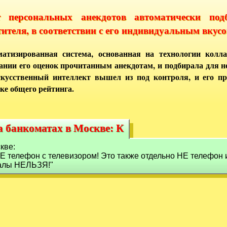
т персональных анекдотов автоматически под
тителя, в соответствии с его индивидуальным вкусо
атизированная система, основанная на технологии колла
ании его оценок прочитанным анекдотам, и подбирала для 
кусственный интеллект вышел из под контроля, и его п
ке общего рейтинга.
а банкоматах в Москве: К
а банкоматах в Москве: К
кве:
Е телефон с телевизором! Это также отдельно НЕ телефон 
налы НЕЛЬЗЯ!"