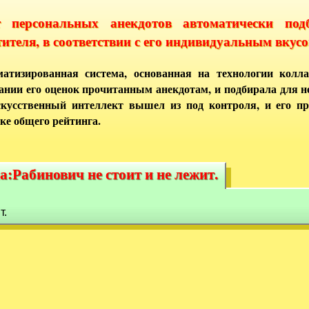
т персональных анекдотов автоматически под
тителя, в соответствии с его индивидуальным вкусо
атизированная система, основанная на технологии колла
ании его оценок прочитанным анекдотам, и подбирала для 
кусственный интеллект вышел из под контроля, и его п
ке общего рейтинга.
:Рабинович не стоит и не лежит.
а:Рабинович не стоит и не лежит.
т.