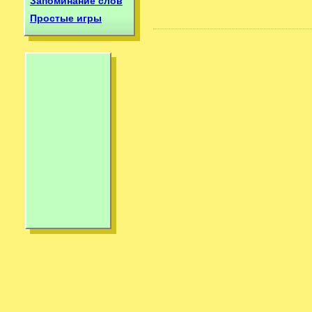
Запоминание слов
Простые игры