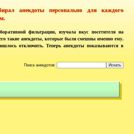
бирал анекдоты персонально для каждого
м.
боративной фильтрации, изучала вкус посетителя на
него такие анекдоты, которые были смешны именно ему.
ришлось отключить. Теперь анекдоты показываются в
Поиск анекдотов: