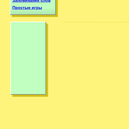
Запоминание слов
Простые игры