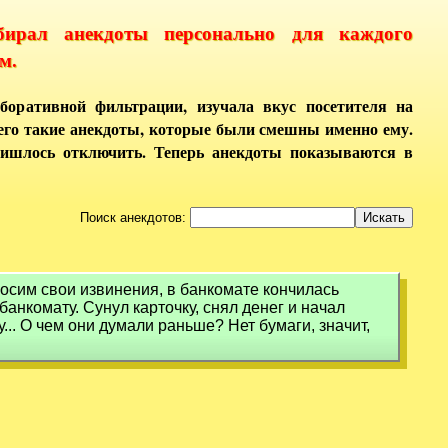
бирал анекдоты персонально для каждого
м.
боративной фильтрации, изучала вкус посетителя на
него такие анекдоты, которые были смешны именно ему.
ришлось отключить. Теперь анекдоты показываются в
Поиск анекдотов:
носим свои извинения, в банкомате кончилась
банкомату. Сунул карточку, снял денег и начал
... О чем они думали раньше? Нет бумаги, значит,