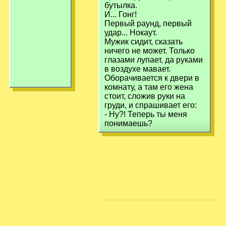
бутылка.
И... Гонг!
Первый раунд, первый
удар... Нокаут.
Мужик сидит, сказать
ничего не может. Только
глазами лупает, да руками
в воздухе мавает.
Оборачивается к двери в
комнату, а там его жена
стоит, сложив руки на
груди, и спрашивает его:
- Ну?! Теперь ты меня
понимаешь?