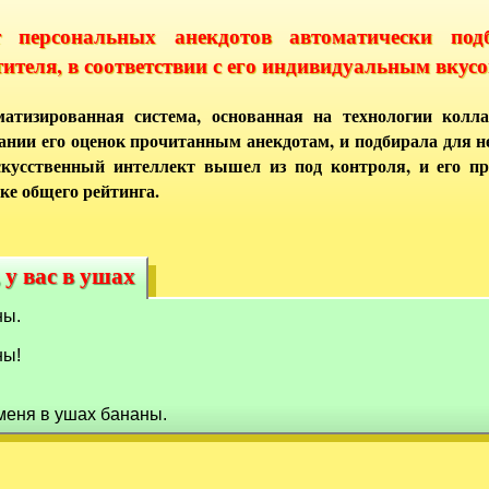
т персональных анекдотов автоматически под
тителя, в соответствии с его индивидуальным вкусо
атизированная система, основанная на технологии колла
ании его оценок прочитанным анекдотам, и подбирала для 
кусственный интеллект вышел из под контроля, и его п
ке общего рейтинга.
 у вас в ушах
, у вас в ушах
ны.
ны!
 меня в ушах бананы.