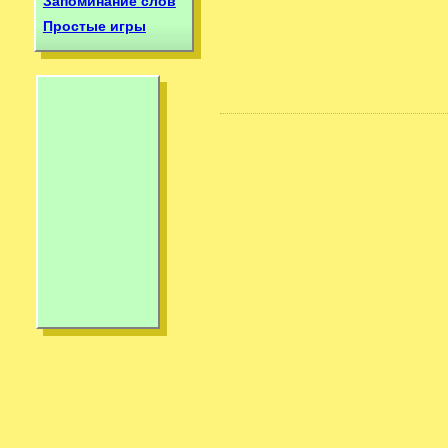
Запоминание слов
Простые игры