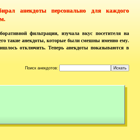
бирал анекдоты персонально для каждого
м.
боративной фильтрации, изучала вкус посетителя на
него такие анекдоты, которые были смешны именно ему.
ришлось отключить. Теперь анекдоты показываются в
Поиск анекдотов: