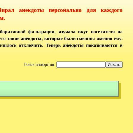
бирал анекдоты персонально для каждого
м.
боративной фильтрации, изучала вкус посетителя на
него такие анекдоты, которые были смешны именно ему.
ришлось отключить. Теперь анекдоты показываются в
Поиск анекдотов: