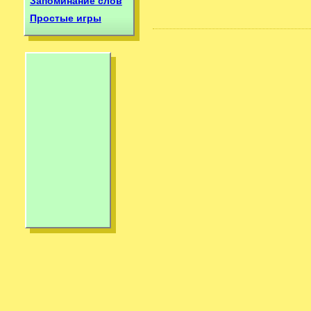
Запоминание слов
Простые игры