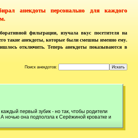
бирал анекдоты персонально для каждого
м.
боративной фильтрации, изучала вкус посетителя на
него такие анекдоты, которые были смешны именно ему.
ришлось отключить. Теперь анекдоты показываются в
Поиск анекдотов:
каждый первый зубик - но так, чтобы родители
. А ночью она подползла к Серёжиной кроватке и