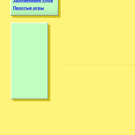
Запоминание слов
Простые игры