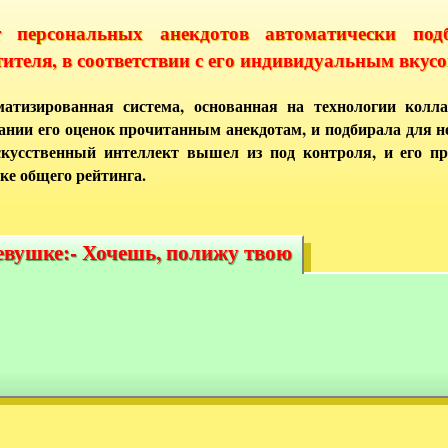
т персональных анекдотов автоматически под
тителя, в соответствии с его индивидуальным вкусо
атизированная система, основанная на технологии колла
ании его оценок прочитанным анекдотам, и подбирала для 
кусственный интеллект вышел из под контроля, и его п
ке общего рейтинга.
девушке:- Хочешь, полижу твою
девушке:- Хочешь, полижу твою