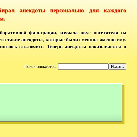
бирал анекдоты персонально для каждого
м.
боративной фильтрации, изучала вкус посетителя на
него такие анекдоты, которые были смешны именно ему.
ришлось отключить. Теперь анекдоты показываются в
Поиск анекдотов: