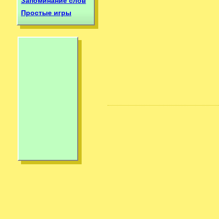
Запоминание слов
Простые игры