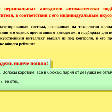
т персональных анекдотов автоматически под
тителя, в соответствии с его индивидуальным вкусо
атизированная система, основанная на технологии колла
ании его оценок прочитанным анекдотам, и подбирала для 
кусственный интеллект вышел из под контроля, и его п
ке общего рейтинга.
лодежь нынче пошла!
лодежь нынче пошла!
 Волосы короткие, все в брюках, парня от девушки не отли
вы ее отец.