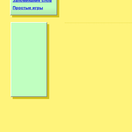
Запоминание слов
Простые игры