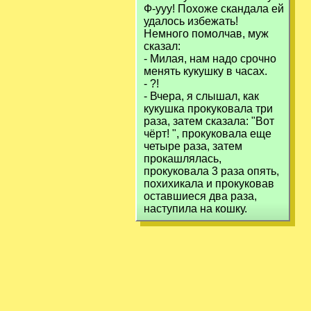
Ф-ууу! Похоже скандала ей
удалось избежать!
Немного помолчав, муж
сказал:
- Милая, нам надо срочно
менять кукушку в часах.
- ?!
- Вчера, я слышал, как
кукушка прокуковала три
раза, затем сказала: "Вот
чёрт! ", прокуковала еще
четыре раза, затем
прокашлялась,
прокуковала 3 раза опять,
похихикала и прокуковав
оставшиеся два раза,
наступила на кошку.