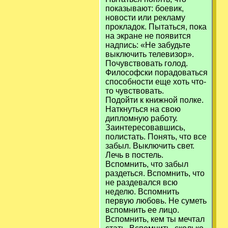
показывают: боевик,
новости или рекламу
прокладок. Пытаться, пока
на экране не появится
надпись: «Не забудьте
выключить телевизор».
Почувствовать голод.
Философски порадоваться
способности еще хоть что-
то чувствовать.
Подойти к книжной полке.
Наткнуться на свою
дипломную работу.
Заинтересовавшись,
полистать. Понять, что все
забыл. Выключить свет.
Лечь в постель.
Вспомнить, что забыл
раздеться. Вспомнить, что
не раздевался всю
неделю. Вспомнить
первую любовь. Не суметь
вспомнить ее лицо.
Вспомнить, кем ты мечтал