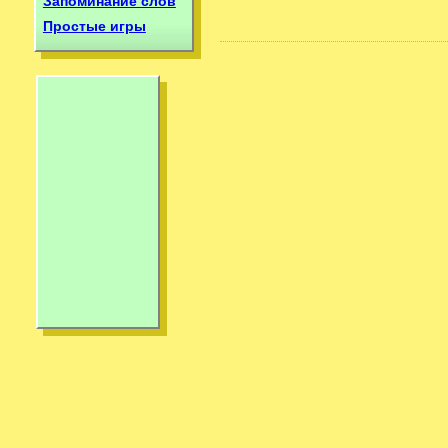
Запоминание слов
Простые игры