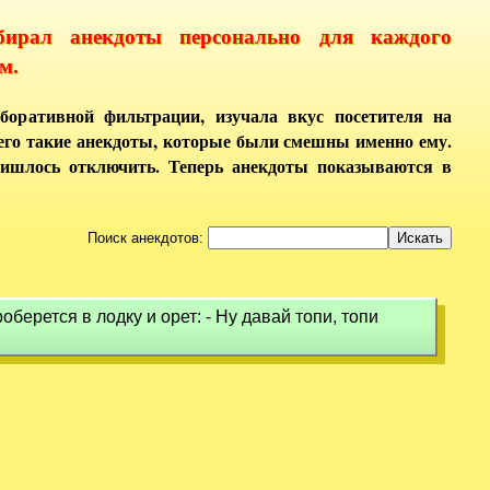
бирал анекдоты персонально для каждого
м.
боративной фильтрации, изучала вкус посетителя на
него такие анекдоты, которые были смешны именно ему.
ришлось отключить. Теперь анекдоты показываются в
Поиск анекдотов:
ерется в лодку и орет: - Ну давай топи, топи