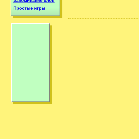
Запоминание слов
Простые игры