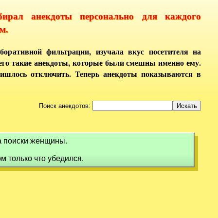
бирал анекдоты персонально для каждого
м.
боративной фильтрации, изучала вкус посетителя на
него такие анекдоты, которые были смешны именно ему.
ришлось отключить. Теперь анекдоты показываются в
Поиск анекдотов:
на поиски женщины.
ом только что убедился.