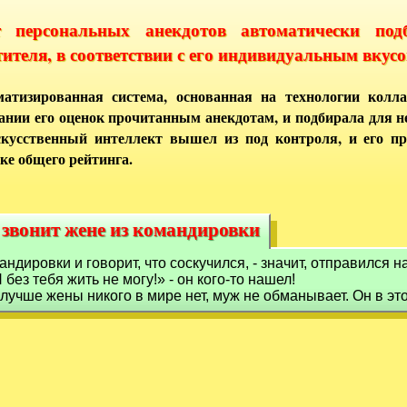
т персональных анекдотов автоматически под
тителя, в соответствии с его индивидуальным вкусо
атизированная система, основанная на технологии колла
ании его оценок прочитанным анекдотам, и подбирала для 
кусственный интеллект вышел из под контроля, и его п
ке общего рейтинга.
 звонит жене из командировки
 звонит жене из командировки
андировки и говорит, что соскучился, - значит, отправился 
без тебя жить не могу!» - он кого-то нашел!
о лучше жены никого в мире нет, муж не обманывает. Он в эт