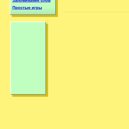
Запоминание слов
Простые игры