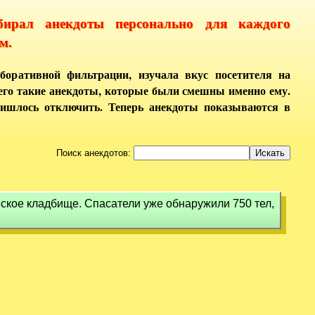
бирал анекдоты персонально для каждого
м.
боративной фильтрации, изучала вкус посетителя на
него такие анекдоты, которые были смешны именно ему.
ришлось отключить. Теперь анекдоты показываются в
Поиск анекдотов:
ское кладбище. Спасатели уже обнаружили 750 тел,